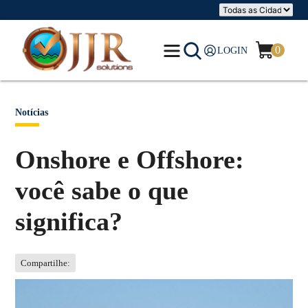
0
LOGIN
Notícias
Onshore e Offshore:
você sabe o que
significa?
Compartilhe: