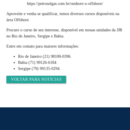
https://petrosolgas.com.br/onshore-x-offshore/
Aproveite e venha se qualificar, temos diversos cursos disponíveis na
àrea Offshore.
Procure o curso de seu interesse, disponível em nossas unidades da JJR
no Rio de Janeiro, Sergipe e Bahia.
Entre em contato para maiores informações:
Rio de Janeiro (21) 98100-0396.
Bahia (71) 99126-6184.
Sergipe (79) 99135-0294.
VOLTAR PARA NOTÍCIAS