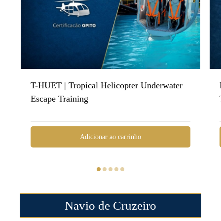
T-HUET | Tropical Helicopter Underwater
Escape Training
Adicionar ao carrinho
Navio de Cruzeiro