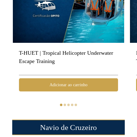
T-HUET | Tropical Helicopter Underwater
Escape Training
Adicionar ao carrinho
Navio de Cruzeiro