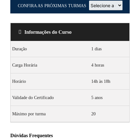
CONFIRA AS PRÓXIMAS TURMAS
Informações do Curso
Duração
1 dias
Carga Horária
4 horas
Horário
14h às 18h
Validade do Certificado
5 anos
Máximo por turma
20
Dúvidas Frequentes