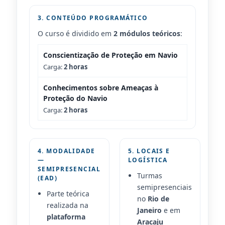
3. CONTEÚDO PROGRAMÁTICO
O curso é dividido em
2 módulos teóricos
:
Conscientização de Proteção em Navio
Carga:
2 horas
Conhecimentos sobre Ameaças à
Proteção do Navio
Carga:
2 horas
4. MODALIDADE
5. LOCAIS E
—
LOGÍSTICA
SEMIPRESENCIAL
Turmas
(EAD)
semipresenciais
Parte teórica
no
Rio de
realizada na
Janeiro
e em
plataforma
Aracaju