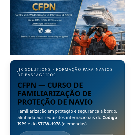
JJR SOLUTIONS • FORMAÇÃO PARA NAVIOS
DE PASSAGEIROS
CFPN — CURSO DE
FAMILIARIZAÇÃO DE
PROTEÇÃO DE NAVIO
Familiarização em proteção e segurança a bordo,
alinhada aos requisitos internacionais do
Código
ISPS
e do
STCW-1978
(e emendas).