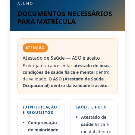
ALUNO
DOCUMENTOS NECESSÁRIOS
PARA MATRÍCULA
ATENÇÃO
Atestado de Saúde — ASO é aceito
É obrigatório apresentar
atestado de boas
condições de saúde física e mental
dentro
da validade.
O ASO (Atestado de Saúde
Ocupacional) dentro da validade é aceito.
IDENTIFICAÇÃO
SAÚDE E FOTO
E REQUISITOS
Atestado de
Comprovação
saúde
física e
de maioridade
mental (dentro