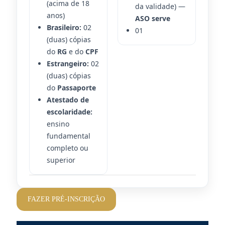
(acima de 18
da validade) —
anos)
ASO serve
Brasileiro:
02
01
(duas) cópias
do
RG
e do
CPF
Estrangeiro:
02
(duas) cópias
do
Passaporte
Atestado de
escolaridade:
ensino
fundamental
completo ou
superior
FAZER PRÉ-INSCRIÇÃO