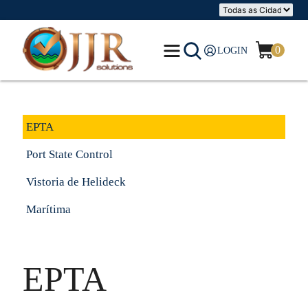
0
LOGIN
EPTA
Port State Control
Vistoria de Helideck
Marítima
EPTA