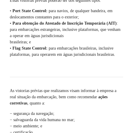
Essas vistorias prévias poderão ser dos seguintes tipos:
•
Port State Control:
para navios, de qualquer bandeira, em
deslocamentos constantes para o exterior;
•
Para obtenção do Atestado de Inscrição Temporária (AIT)
:
para embarcações estrangeiras, inclusive plataformas, que venham
a operar em águas jurisdicionais
brasileiras; e
•
Flag State Control:
para embarcações brasileiras, inclusive
plataformas, para operarem em águas jurisdicionais brasileiras.
As vistorias prévias que realizamos visam informar à empresa a
real situação da embarcação, bem como recomendar
ações
corretivas
, quanto a:
− segurança da navegação;
− salvaguarda da vida humana no mar;
− meio ambiente; e
− certificação.