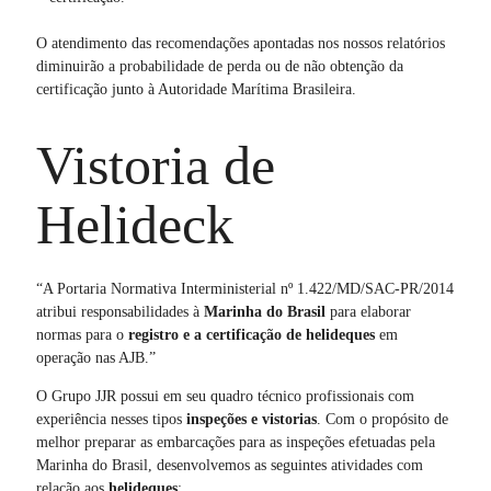
O atendimento das recomendações apontadas nos nossos relatórios
diminuirão a probabilidade de perda ou de não obtenção da
certificação junto à Autoridade Marítima Brasileira.
Vistoria de
Helideck
“A Portaria Normativa Interministerial nº 1.422/MD/SAC-PR/2014
atribui responsabilidades à
Marinha do Brasil
para elaborar
normas para o
registro e a
certificação
de helideques
em
operação nas AJB.”
O Grupo JJR possui em seu quadro técnico profissionais com
experiência nesses tipos
inspeções e vistorias
. Com o propósito de
melhor preparar as embarcações para as inspeções efetuadas pela
Marinha do Brasil, desenvolvemos as seguintes atividades com
relação aos
helideques
: