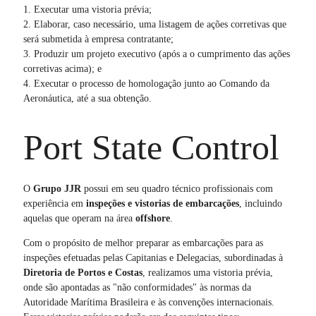
1. Executar uma vistoria prévia;
2. Elaborar, caso necessário, uma listagem de ações corretivas que
será submetida à empresa contratante;
3. Produzir um projeto executivo (após a o cumprimento das ações
corretivas acima); e
4. Executar o processo de homologação junto ao Comando da
Aeronáutica, até a sua obtenção.
Port State Control
O
Grupo JJR
possui em seu quadro técnico profissionais com
experiência em
inspeções e vistorias de embarcações
, incluindo
aquelas que operam na área
offshore
.
Com o propósito de melhor preparar as embarcações para as
inspeções efetuadas pelas Capitanias e Delegacias, subordinadas à
Diretoria de Portos e Costas
, realizamos uma vistoria prévia,
onde são apontadas as "não conformidades" às normas da
Autoridade Marítima Brasileira e às convenções internacionais.