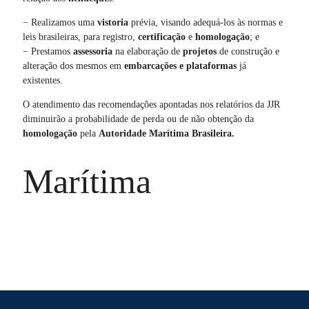
− Realizamos uma
vistoria
prévia, visando adequá-los às normas e
leis brasileiras, para registro,
certificação
e
homologação
; e
− Prestamos
assessoria
na elaboração de
projetos
de construção e
alteração dos mesmos em
embarcações e plataformas
já
existentes.
O atendimento das recomendações apontadas nos relatórios da JJR
diminuirão a probabilidade de perda ou de não obtenção da
homologação
pela
Autoridade Marítima Brasileira.
Marítima