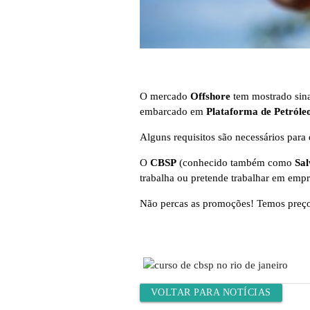
O mercado
Offshore
tem mostrado sinai
embarcado em
Plataforma de Petróle
Alguns requisitos são necessários par
O
CBSP
(conhecido também como
Sa
trabalha ou pretende trabalhar em emp
Não percas as promoções! Temos preços
VOLTAR PARA NOTÍCIAS