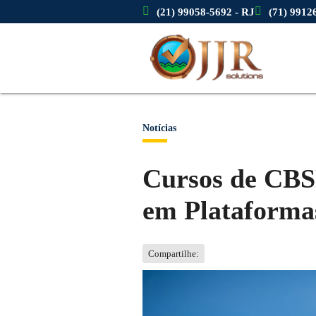
(21) 99058-5692 - RJ
(71) 9912
Notícias
Cursos de CBS
em Plataformas
Compartilhe: