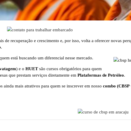
s de recuperação e crescimento e, por isso, volta a oferecer
novas pers
o
.
a quem está buscando um diferencial nesse mercado.
lvatagem
) e o
HUET
são cursos obrigatórios para quem
resas que prestam serviços diretamente em
Plataformas de Petróleo
.
 ainda mais atrativos para quem se inscrever em nosso
combo (CBSP