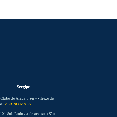
Sergipe
 Clube de Aracaju,s/n - - Treze de
ho
VER NO MAPA
101 Sul, Rodovia de acesso a São