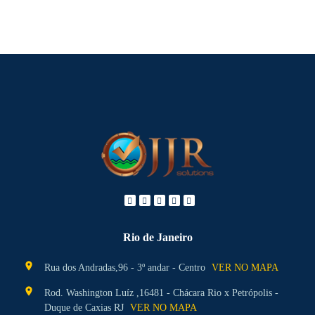
Rio de Janeiro
location_on
Rua dos Andradas,96 - 3º andar - Centro
VER NO MAPA
location_on
Rod. Washington Luíz ,16481 - Chácara Rio x Petrópolis -
Duque de Caxias RJ
VER NO MAPA